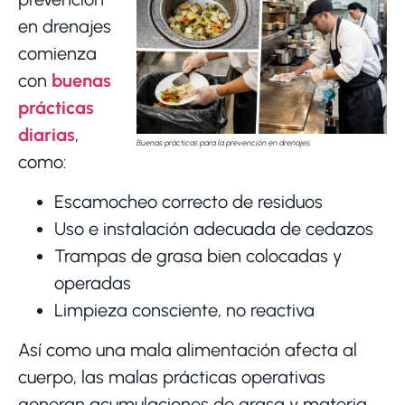
en drenajes
comienza
con
buenas
prácticas
diarias
,
Buenas prácticas para la prevención en drenajes.
como:
Escamocheo correcto de residuos
Uso e instalación adecuada de cedazos
Trampas de grasa bien colocadas y
operadas
Limpieza consciente, no reactiva
Así como una mala alimentación afecta al
cuerpo, las malas prácticas operativas
generan acumulaciones de grasa y materia