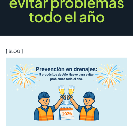
evitar problemas
todo el año
[ BLOG ]