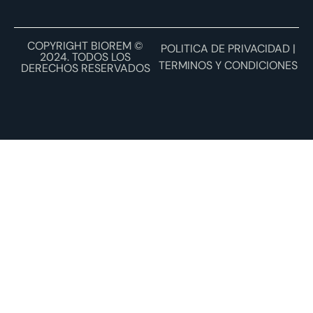
COPYRIGHT BIOREM ©
POLITICA DE PRIVACIDAD |
2024. TODOS LOS
TERMINOS Y CONDICIONES
DERECHOS RESERVADOS