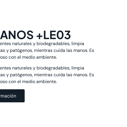
MANOS +LE03
ntes naturales y biodegradables, limpia
as y patógenos, mientras cuida las manos. Es
uoso con el medio ambiente.
ntes naturales y biodegradables, limpia
as y patógenos, mientras cuida las manos. Es
uoso con el medio ambiente.
rmación