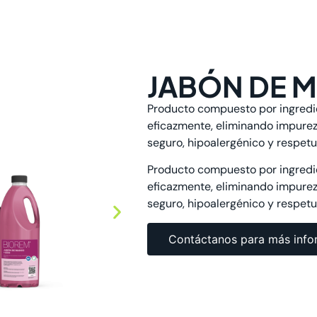
JABÓN DE 
Producto compuesto por ingredie
eficazmente, eliminando impurez
seguro, hipoalergénico y respet
Producto compuesto por ingredie
eficazmente, eliminando impurez
seguro, hipoalergénico y respet
Contáctanos para más info