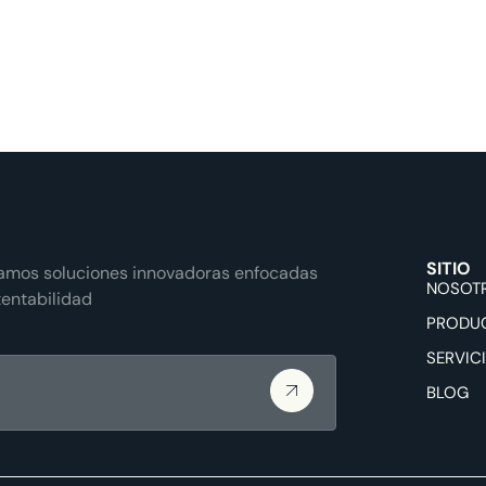
SITIO
lamos soluciones innovadoras enfocadas
NOSOT
tentabilidad
PRODU
SERVIC
BLOG