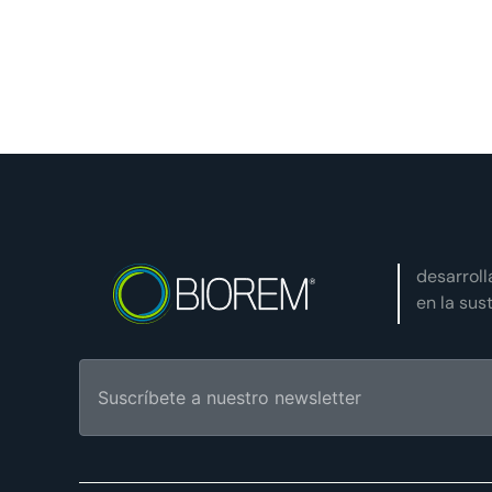
desarrol
en la sus