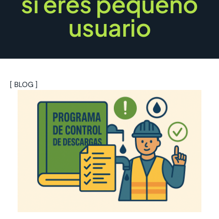
si eres pequeño
usuario
[ BLOG ]