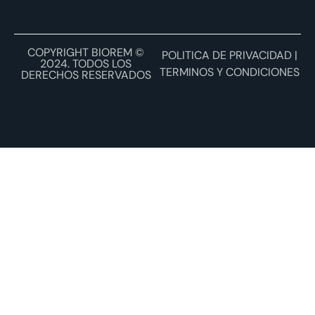
COPYRIGHT BIOREM ©
POLITICA DE PRIVACIDAD |
2024. TODOS LOS
TERMINOS Y CONDICIONES
DERECHOS RESERVADOS