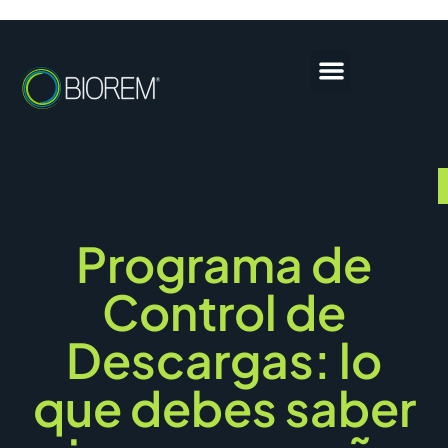
Programa de
Control de
Descargas: lo
que debes saber