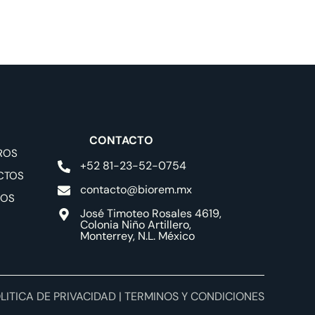
Contacto
CONTACTO
ROS
+52 81-23-52-0754
CTOS
contacto@biorem.mx
IOS
José Timoteo Rosales 4619,
Colonia Niño Artillero,
Monterrey, N.L. México
LITICA DE PRIVACIDAD | TERMINOS Y CONDICIONES