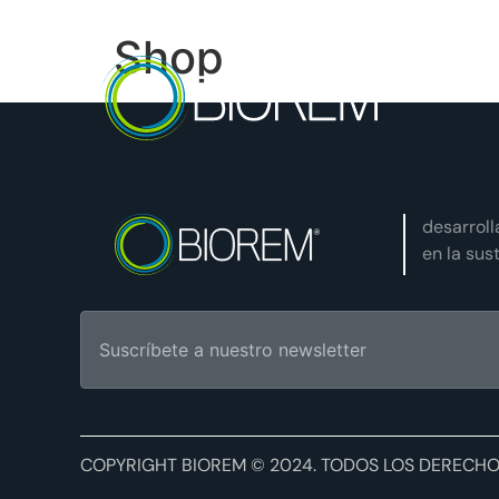
Shop
desarrol
en la sus
COPYRIGHT BIOREM © 2024. TODOS LOS DERECH